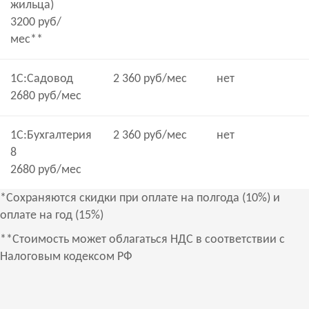
жильца)
3200 руб/
мес**
1С:Садовод
2 360 руб/мес
нет
2680 руб/мес
1С:Бухгалтерия
2 360 руб/мес
нет
8
2680 руб/мес
*Сохраняются скидки при оплате на полгода (10%) и
оплате на год (15%)
**Стоимость может облагаться НДС в соответствии с
Налоговым кодексом РФ