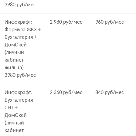
3980 руб/мес
Инфокрафт:
2 980 руб/мес
960 руб/мес
Формула ЖКХ +
Бухгалтерия +
ДомОкей
(личный
кабинет
жильца)
3980 руб/мес
Инфокрафт:
2 360 руб/мес
840 руб/мес
Бухгалтерия
СНТ +
ДомОкей
(личный
кабинет