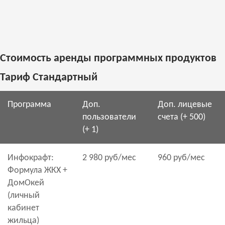
Стоимость аренды программных продуктов
Тариф Стандартный
Программа
Доп.
Доп. лицевые
пользователи
счета (+ 500)
(+ 1)
Инфокрафт:
2 980 руб/мес
960 руб/мес
Формула ЖКХ +
ДомОкей
(личный
кабинет
жильца)