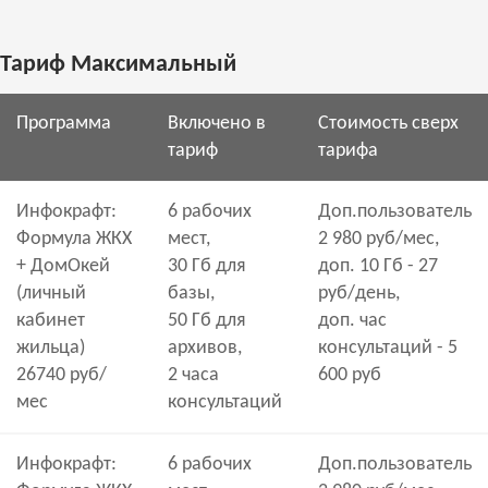
Тариф Максимальный
Программа
Включено в
Стоимость сверх
тариф
тарифа
Инфокрафт:
6 рабочих
Доп.пользователь
Формула ЖКХ
мест,
2 980 руб/мес,
+ ДомОкей
30 Гб для
доп. 10 Гб - 27
(личный
базы,
руб/день,
кабинет
50 Гб для
доп. час
жильца)
архивов,
консультаций - 5
26740 руб/
2 часа
600 руб
мес
консультаций
Инфокрафт:
6 рабочих
Доп.пользователь