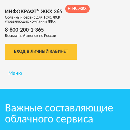
+ ГИС ЖКХ
ИНФОКРАФТ® ЖКХ 365
Облачный сервис для ТСЖ, ЖСК,
управляющих компаний ЖКХ
8-800-200-1-365
Бесплатный звонок по России
ВХОД В ЛИЧНЫЙ КАБИНЕТ
Меню
Важные составляющие
облачного сервиса