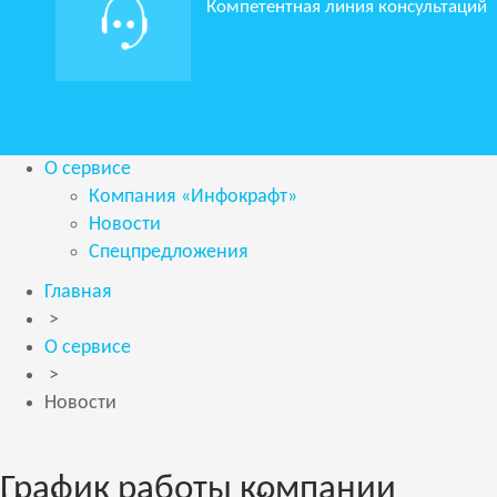
Компетентная линия консультаций
О сервисе
Компания «Инфокрафт»
Новости
Спецпредложения
Главная
>
О сервисе
>
Новости
График работы компании