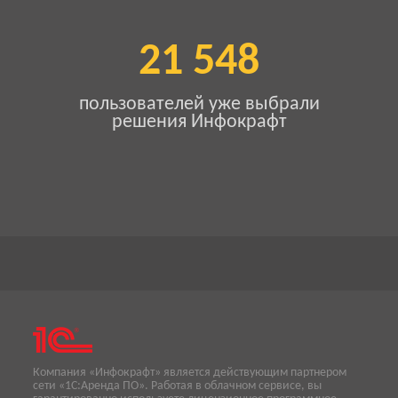
21 548
пользователей уже выбрали
решения Инфокрафт
Компания «Инфокрафт» является действующим партнером
сети «1С:Аренда ПО». Работая в облачном сервисе, вы