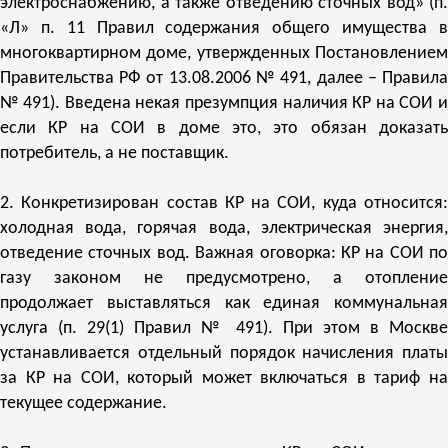
электроснабжению, а также отведению сточных вод» (п.
«Л» п. 11 Правил содержания общего имущества в
многоквартирном доме, утвержденных Постановлением
Правительства РФ от 13.08.2006 № 491, далее – Правила
№ 491). Введена некая презумпция наличия КР на СОИ и
если КР на СОИ в доме это, это обязан доказать
потребитель, а не поставщик.
2. Конкретизирован состав КР на СОИ, куда относится:
холодная вода, горячая вода, электрическая энергия,
отведение сточных вод. Важная оговорка: КР на СОИ по
газу законом не предусмотрено, а отопление
продолжает выставляться как единая коммунальная
услуга (п. 29(1) Правил № 491). При этом в Москве
устанавливается отдельный порядок начисления платы
за КР на СОИ, который может включаться в тариф на
текущее содержание.