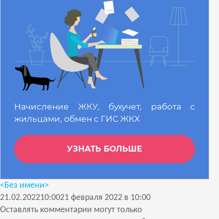
Начисление ЖКУ, бухучет, работа с
жильцами, обмен с ГИС ЖКХ
УЗНАТЬ БОЛЬШЕ
<Без имени>
21.02.2022
10:00
21 февраля 2022 в 10:00
Оставлять комментарии могут только