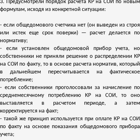
3. Предусмотрели порядок расчета КР на СОИ по новым
формулам, исходя из конкретной ситуации:
- если общедомового счетчика нет (он выведен из строя
или истек еще срок поверки) — расчет делается по
нормативу;
- если установлен общедомовой прибор учета, но
собственники не приняли решение о распределении КР
на СОИ по факту, то в основе расчета норматив, который
в дальнейшем пересчитывается на фактическое
потребление;
- если собственники проголосовали за начисление по
среднемесячному потреблению КР на СОИ, то оно
выставляется в расчетом периоде, а затем
корректируется на факт;
- такой же принцип используется при оплате КР на СОИ
по факту на основе показания общедомового прибора
учета;