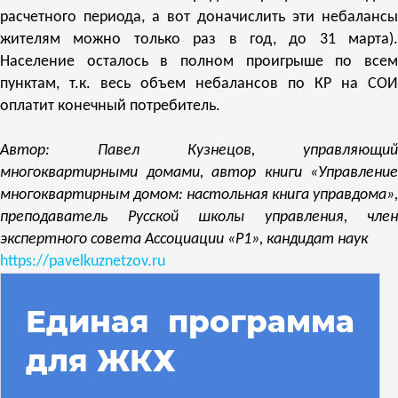
расчетного периода, а вот доначислить эти небалансы
жителям можно только раз в год, до 31 марта).
Население осталось в полном проигрыше по всем
пунктам, т.к. весь объем небалансов по КР на СОИ
оплатит конечный потребитель.
Автор: Павел Кузнецов, управляющий
многоквартирными домами, автор книги «Управление
многоквартирным домом: настольная книга управдома»,
преподаватель Русской школы управления, член
экспертного совета Ассоциации «Р1», кандидат наук
https://pavelkuznetzov.ru
Единая программа
для ЖКХ