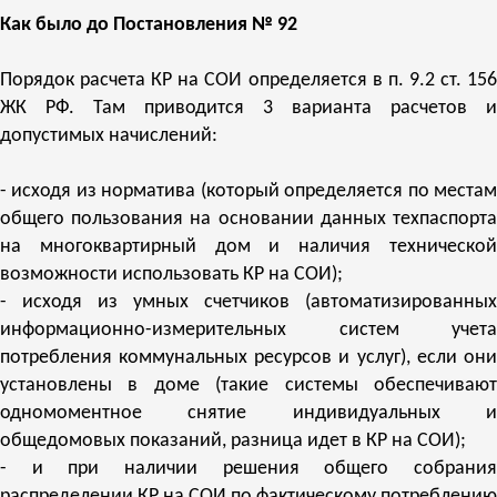
Как было до Постановления № 92
Порядок расчета КР на СОИ определяется в п. 9.2 ст. 156
ЖК РФ. Там приводится 3 варианта расчетов и
допустимых начислений:
- исходя из норматива (который определяется по местам
общего пользования на основании данных техпаспорта
на многоквартирный дом и наличия технической
возможности использовать КР на СОИ);
- исходя из умных счетчиков (автоматизированных
информационно-измерительных систем учета
потребления коммунальных ресурсов и услуг), если они
установлены в доме (такие системы обеспечивают
одномоментное снятие индивидуальных и
общедомовых показаний, разница идет в КР на СОИ);
- и при наличии решения общего собрания
распределении КР на СОИ по фактическому потреблению