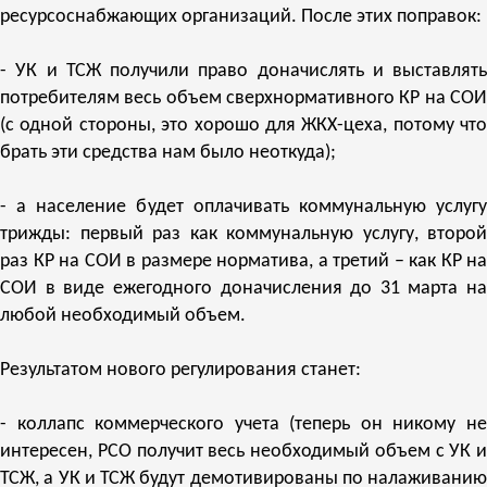
ресурсоснабжающих организаций. После этих поправок:
- УК и ТСЖ получили право доначислять и выставлять
потребителям весь объем сверхнормативного КР на СОИ
(с одной стороны, это хорошо для ЖКХ-цеха, потому что
брать эти средства нам было неоткуда);
- а население будет оплачивать коммунальную услугу
трижды: первый раз как коммунальную услугу, второй
раз КР на СОИ в размере норматива, а третий – как КР на
СОИ в виде ежегодного доначисления до 31 марта на
любой необходимый объем.
Результатом нового регулирования станет:
- коллапс коммерческого учета (теперь он никому не
интересен, РСО получит весь необходимый объем с УК и
ТСЖ, а УК и ТСЖ будут демотивированы по налаживанию