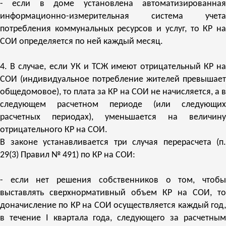
- если в доме установлена автоматизированная
информационно-измерительная система учета
потребления коммунальных ресурсов и услуг, то КР на
СОИ определяется по ней каждый месяц.
4. В случае, если УК и ТСЖ имеют отрицательный КР на
СОИ (индивидуальное потребление жителей превышает
общедомовое), то плата за КР на СОИ не начисляется, а в
следующем расчетном периоде (или следующих
расчетных периодах), уменьшается на величину
отрицательного КР на СОИ.
В законе устанавливается три случая перерасчета (п.
29(3) Правил № 491) по КР на СОИ:
- если нет решения собственников о том, чтобы
выставлять сверхнормативный объем КР на СОИ, то
доначисление по КР на СОИ осуществляется каждый год,
в течение I квартала года, следующего за расчетным