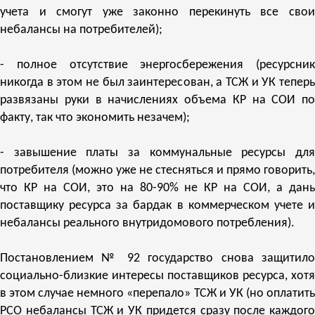
учета и смогут уже законно перекинуть все свои
небалансы на потребителей);
- полное отсутствие энергосбережения (ресурсник
никогда в этом не был заинтересован, а ТСЖ и УК теперь
развязаны руки в начислениях объема КР на СОИ по
факту, так что экономить незачем);
- завышение платы за коммунальные ресурсы для
потребителя (можно уже не стесняться и прямо говорить,
что КР на СОИ, это на 80-90% не КР на СОИ, а дань
поставщику ресурса за бардак в коммерческом учете и
небалансы реального внутридомового потребления).
Постановлением № 92 государство снова защитило
социально-близкие интересы поставщиков ресурса, хотя
в этом случае немного «перепало» ТСЖ и УК (но оплатить
РСО небалансы ТСЖ и УК придется сразу после каждого