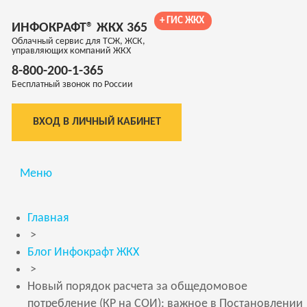
+ ГИС ЖКХ
ИНФОКРАФТ® ЖКХ 365
Облачный сервис для ТСЖ, ЖСК,
управляющих компаний ЖКХ
8-800-200-1-365
Бесплатный звонок по России
ВХОД В ЛИЧНЫЙ КАБИНЕТ
Меню
Главная
>
Блог Инфокрафт ЖКХ
>
Новый порядок расчета за общедомовое
потребление (КР на СОИ): важное в Постановлении