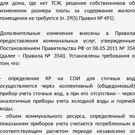
для дома, где нет ТСЖ, решение собственников об
изменении размера платы за содержание жилого
помещения не требуется (п. 29(5) Правил № 491).
Дополнительные изменения внесены в Правила
предоставления коммунальных услуг, утвержденные
Постановлением Правительства РФ от 06.05.2011 № 354
(далее – Правила № 354)). Установлены требования о
том, что:
- определение КР на СОИ для сточных вод
осуществляется через коллективный (общедомовый)
прибор учета сточных вод, а при его отсутствии – через
аналогичные приборы учета холодной воды и горячей
воды;
- объем коммунального ресурса, определенный по
показаниям приборов учета считается потребленным в
соответствующем расчетом периоде независимо от